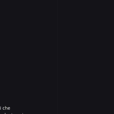
i che 