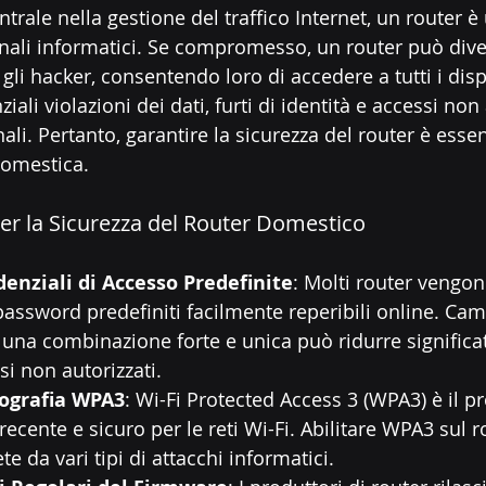
ntrale nella gestione del traffico Internet, un router è
inali informatici. Se compromesso, un router può div
gli hacker, consentendo loro di accedere a tutti i dispo
ali violazioni dei dati, furti di identità e accessi non 
li. Pertanto, garantire la sicurezza del router è essen
domestica.
per la Sicurezza del Router Domestico
enziali di Accesso Predefinite
: Molti router vengon
assword predefiniti facilmente reperibili online. Cam
 una combinazione forte e unica può ridurre significa
si non autorizzati.
ttografia WPA3
: Wi-Fi Protected Access 3 (WPA3) è il pr
 recente e sicuro per le reti Wi-Fi. Abilitare WPA3 sul r
te da vari tipi di attacchi informatici.