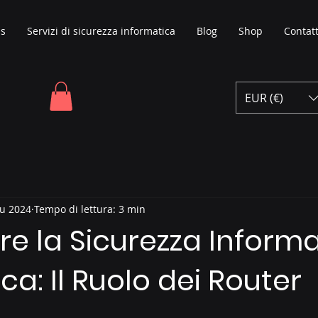
ns
Servizi di sicurezza informatica
Blog
Shop
Contat
EUR (€)
iu 2024
Tempo di lettura: 3 min
re la Sicurezza Inform
a: Il Ruolo dei Router