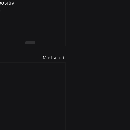
ositivi 
a.
Mostra tutti