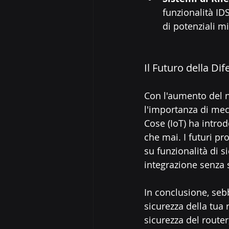
funzionalità IDS
di potenziali m
Il Futuro della D
Con l'aumento del n
l'importanza di mecc
Cose (IoT) ha introd
che mai. I futuri p
su funzionalità di s
integrazione senza 
In conclusione, seb
sicurezza della tua
sicurezza del route