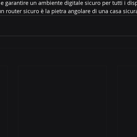
e e garantire un ambiente digitale sicuro per tutti i disp
n router sicuro è la pietra angolare di una casa sicur