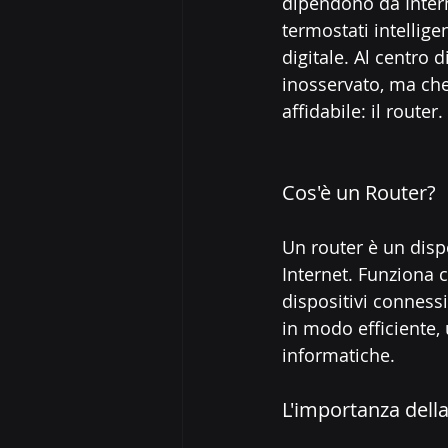
dipendono da Intern
termostati intellige
digitale. Al centro 
inosservato, ma che
affidabile: il router.
Cos'è un Router?
Un router è un dispo
Internet. Funziona c
dispositivi connessi
in modo efficiente, 
informatiche.
L'importanza della