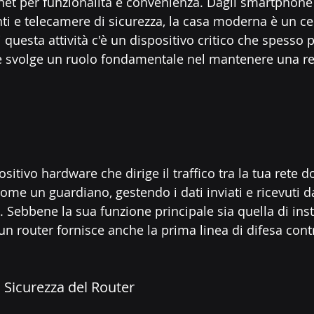
et per funzionalità e convenienza. Dagli smartphone 
nti e telecamere di sicurezza, la casa moderna è un cen
di questa attività c'è un dispositivo critico che spesso 
 svolge un ruolo fondamentale nel mantenere una ret
sitivo hardware che dirige il traffico tra la tua rete 
ome un guardiano, gestendo i dati inviati e ricevuti da
. Sebbene la sua funzione principale sia quella di inst
un router fornisce anche la prima linea di difesa cont
 Sicurezza del Router