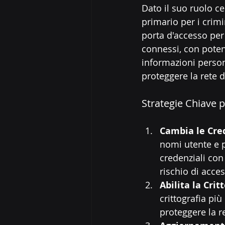
Dato il suo ruolo ce
primario per i crim
porta d'accesso per 
connessi, con potenzi
informazioni persona
proteggere la rete 
Strategie Chiave 
Cambia le Cred
nomi utente e p
credenziali con
rischio di acces
Abilita la Cri
crittografia più
proteggere la re