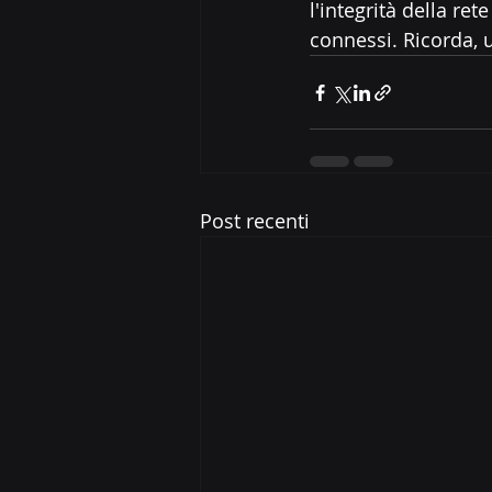
l'integrità della ret
connessi. Ricorda, u
Post recenti