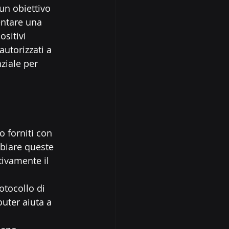
 un obiettivo 
entare una 
sitivi 
autorizzati a 
ziale per 
o forniti con 
biare queste 
tivamente il 
otocollo di 
outer aiuta a 